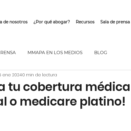
a de nosotros
¿Por qué abogar?
Recursos
Sala de prensa
PRENSA
MMAPA EN LOS MEDIOS
BLOG
6 ene 2024
0 min de lectura
a tu cobertura médica
al o medicare platino!