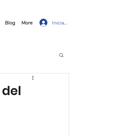
Iniciar sesión
Blog
More
 del