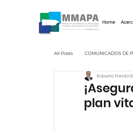
Home
Acerc
All Posts
COMUNICADOS DE 
Roberto Pando
2
¡Asegur
plan vit