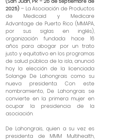
(San Juan, PR – 26 de septiembre de 
2025)
 – La Asociación de Productos 
de Medicaid y Medicare 
Advantage de Puerto Rico (MMAPA, 
por sus siglas en inglés), 
organización fundada hace 16 
años para abogar por un trato 
justo y equitativo en los programas 
de salud pública de la isla, anunció 
hoy la elección de la licenciada 
Solange De Lahongrais como su 
nueva presidenta. Con este 
nombramiento, De Lahongrais se 
convierte en la primera mujer en 
ocupar la presidencia de la 
asociación.
De Lahongrais, quien a su vez es 
presidenta de MMM Multihealth, 