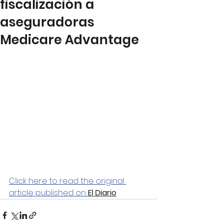
fiscalización a
aseguradoras
Medicare Advantage
Click here to read the original 
article published on 
El Diario