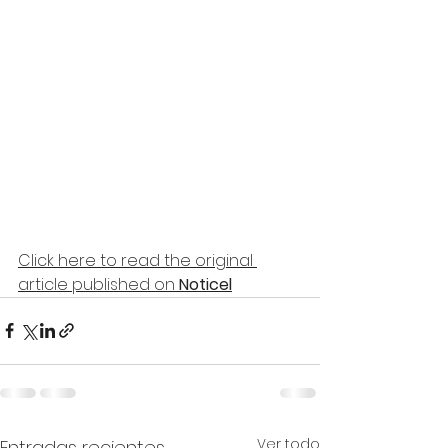
Click here to read the original 
article published on 
Noticel
Ver todo
Entradas recientes